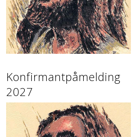
Konfirmantpåmelding
2027