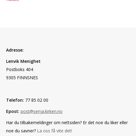
Adresse:
Lenvik Menighet
Postboks 404
9305 FINNSNES
Telefon:
77 85 02 00
Epost:
post@senja.kirken.no
Har du tilbakemeldinger om nettsiden? Er det noe du liker eller
noe du savner?
La oss få vite det!