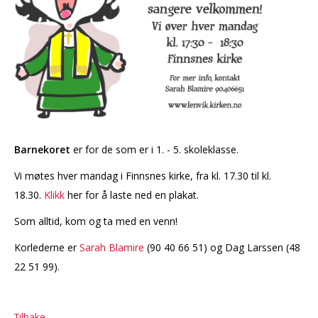
Barnekoret
er for de som er i 1. - 5. skoleklasse.
Vi møtes hver mandag i Finnsnes kirke, fra kl. 17.30 til kl.
18.30.
Klikk
her for å laste ned en plakat.
Som alltid, kom og ta med en venn!
Korlederne er
Sarah Blamire
(90 40 66 51) og Dag Larssen (48
22 51 99).
Tilbake